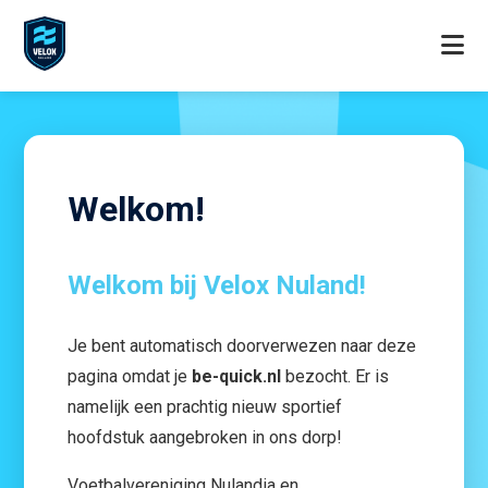
Welkom!
Welkom bij Velox Nuland!
Je bent automatisch doorverwezen naar deze
pagina omdat je
be-quick.nl
bezocht. Er is
namelijk een prachtig nieuw sportief
hoofdstuk aangebroken in ons dorp!
Voetbalvereniging Nulandia en