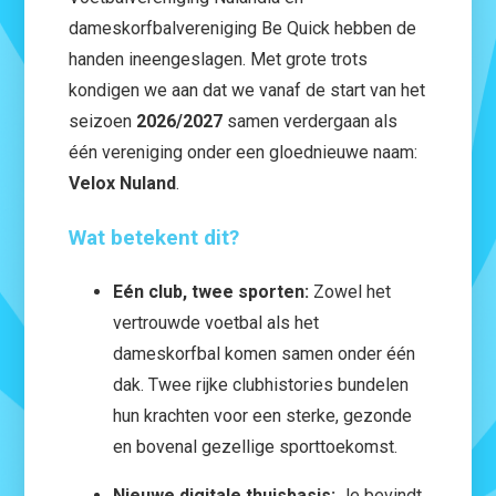
dameskorfbalvereniging Be Quick hebben de
handen ineengeslagen. Met grote trots
kondigen we aan dat we vanaf de start van het
seizoen
2026/2027
samen verdergaan als
één vereniging onder een gloednieuwe naam:
Velox Nuland
.
Wat betekent dit?
Eén club, twee sporten:
Zowel het
vertrouwde voetbal als het
dameskorfbal komen samen onder één
dak. Twee rijke clubhistories bundelen
hun krachten voor een sterke, gezonde
en bovenal gezellige sporttoekomst.
Nieuwe digitale thuisbasis:
Je bevindt